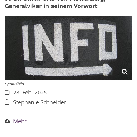
Generalvikar in seinem Vorwort
Symbolbild
Datum:
28. Feb. 2025
Von:
Stephanie Schneider
Mehr