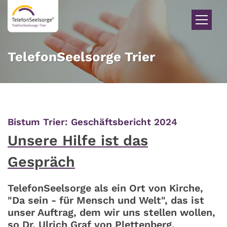
Zum Inhalt springen
TelefonSeelsorge Trier
:
Bistum Trier: Geschäftsbericht 2024
Unsere Hilfe ist das
Gespräch
TelefonSeelsorge als ein Ort von Kirche,
"Da sein - für Mensch und Welt", das ist
unser Auftrag, dem wir uns stellen wollen,
so Dr. Ulrich Graf von Plettenberg,