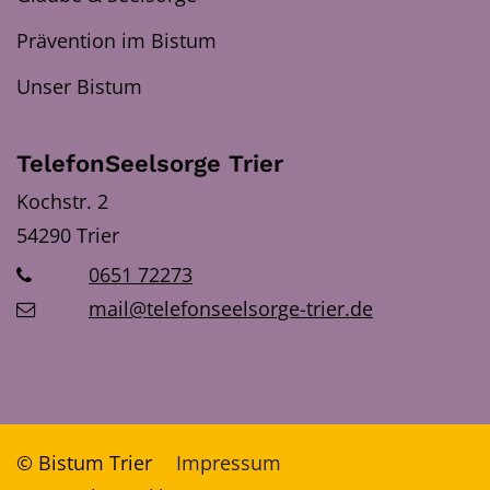
Prävention im Bistum
Unser Bistum
TelefonSeelsorge Trier
Kochstr. 2
54290
Trier
0651 72273
mail@telefonseelsorge-trier.de
© Bistum Trier
Impressum