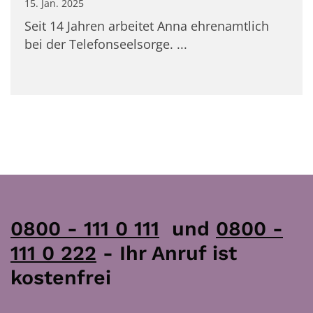
15. Jan. 2025
Seit 14 Jahren arbeitet Anna ehrenamtlich
bei der Telefonseelsorge. ...
0800 - 111 0 111
und
0800 -
111 0 222
- Ihr Anruf ist
kostenfrei