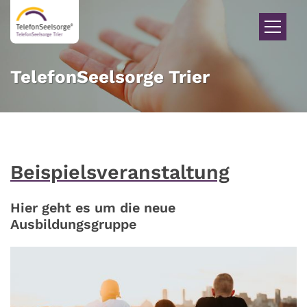
Zum Inhalt springen
TelefonSeelsorge Trier
Beispielsveranstaltung
Hier geht es um die neue
Ausbildungsgruppe